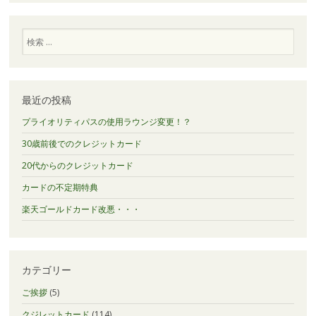
検
索
最近の投稿
プライオリティパスの使用ラウンジ変更！？
30歳前後でのクレジットカード
20代からのクレジットカード
カードの不定期特典
楽天ゴールドカード改悪・・・
カテゴリー
ご挨拶
(5)
クジレットカード
(114)