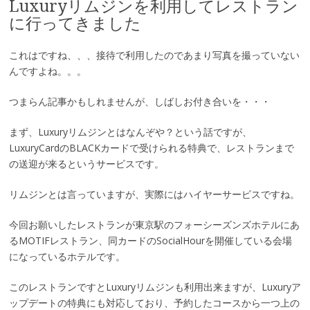
Luxuryリムジンを利用してレストラン
に行ってきました
これはですね、、、接待で利用したのであまり写真を撮っていない
んですよね。。。
つまらん記事かもしれませんが、しばしお付き合いを・・・
まず、Luxuryリムジンとはなんぞや？という話ですが、
LuxuryCardのBLACKカードで受けられる特典で、レストランまで
の送迎が来るというサービスです。
リムジンとは言っていますが、実際にはハイヤーサービスですね。
今回お願いしたレストランが東京駅のフォーシーズンズホテルにあ
るMOTIFレストラン、同カードのSocialHourを開催している会場
になっているホテルです。
このレストランですとLuxuryリムジンも利用出来ますが、Luxuryア
ップデートの特典にも対応しており、予約したコースから一つ上の