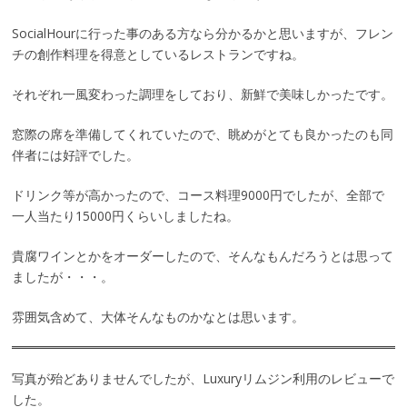
SocialHourに行った事のある方なら分かるかと思いますが、フレン
チの創作料理を得意としているレストランですね。
それぞれ一風変わった調理をしており、新鮮で美味しかったです。
窓際の席を準備してくれていたので、眺めがとても良かったのも同
伴者には好評でした。
ドリンク等が高かったので、コース料理9000円でしたが、全部で
一人当たり15000円くらいしましたね。
貴腐ワインとかをオーダーしたので、そんなもんだろうとは思って
ましたが・・・。
雰囲気含めて、大体そんなものかなとは思います。
写真が殆どありませんでしたが、Luxuryリムジン利用のレビューで
した。