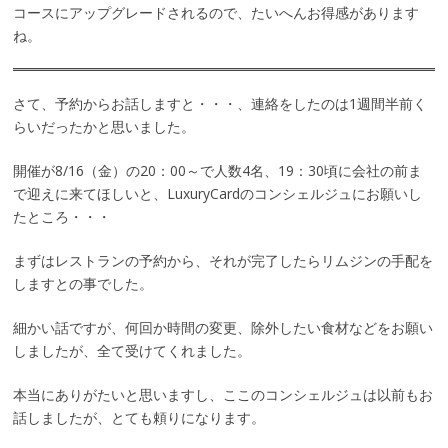
コースにアップグレードされるので、たいへんお得感があります
ね。
さて、予約からお話しますと・・・、連絡をしたのは1週間半前く
らいだったかと思いました。
開催が8/16（金）の20：00～で人数4名、19：30頃に会社の前ま
で迎えに来てほしいと、LuxuryCardのコンシェルジュにお願いし
たところ・・・
まずはレストランの予約から、それが完了したらリムジンの手配を
しますとの事でした。
細かい話ですが、何回か時間の変更、除外したい食材などをお願い
しましたが、全て受けてくれました。
本当にありがたいと思いますし、ここのコンシェルジュは以前もお
話しましたが、とても頼りになります。