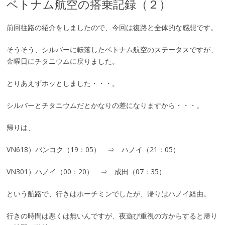
ベトナム航空の搭乗記録（２）
前回往路の紹介をしましたので、今回は復路と全体的な感想です。
そうそう、シルバーに転落したベトナム航空のステータスですが、
金曜日にチタニウムに戻りました。
とりあえずホッとしました・・・。
シルバーとチタニウムだとかなりの差になりますから・・・。
帰りは、
VN618）バンコク（19：05） ⇒ ハノイ（21：05）
VN301）ハノイ（00：20） ⇒ 成田（07：35）
という航路で、行きはホーチミンでしたが、帰りはハノイ経由。
行きの時間は悪くは無いんですが、夜遊び重視の方からすると帰り