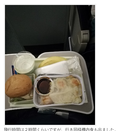
飛行時間は２時間くらいですが、行き同様機内食も出ました。