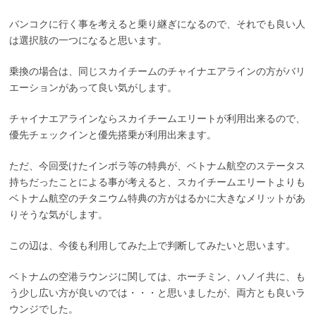
バンコクに行く事を考えると乗り継ぎになるので、それでも良い人
は選択肢の一つになると思います。
乗換の場合は、同じスカイチームのチャイナエアラインの方がバリ
エーションがあって良い気がします。
チャイナエアラインならスカイチームエリートが利用出来るので、
優先チェックインと優先搭乗が利用出来ます。
ただ、今回受けたインボラ等の特典が、ベトナム航空のステータス
持ちだったことによる事が考えると、スカイチームエリートよりも
ベトナム航空のチタニウム特典の方がはるかに大きなメリットがあ
りそうな気がします。
この辺は、今後も利用してみた上で判断してみたいと思います。
ベトナムの空港ラウンジに関しては、ホーチミン、ハノイ共に、も
う少し広い方が良いのでは・・・と思いましたが、両方とも良いラ
ウンジでした。