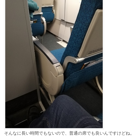
そんなに長い時間でもないので、普通の席でも良いんですけどね。