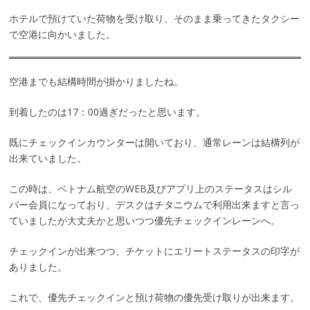
ホテルで預けていた荷物を受け取り、そのまま乗ってきたタクシー
で空港に向かいました。
空港までも結構時間が掛かりましたね。
到着したのは17：00過ぎだったと思います。
既にチェックインカウンターは開いており、通常レーンは結構列が
出来ていました。
この時は、ベトナム航空のWEB及びアプリ上のステータスはシル
バー会員になっており、デスクはチタニウムで利用出来ますと言っ
ていましたが大丈夫かと思いつつ優先チェックインレーンへ。
チェックインが出来つつ、チケットにエリートステータスの印字が
ありました。
これで、優先チェックインと預け荷物の優先受け取りが出来ます。