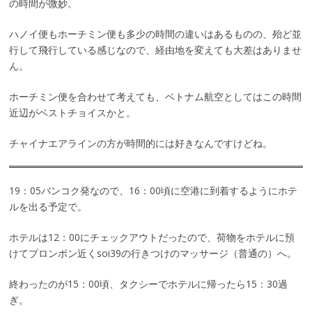
の時間が微妙。
ハノイ便もホーチミン便も多少の時間の違いはあるものの、殆ど並
行して飛行している感じなので、経由地を変えても大差はありませ
ん。
ホーチミン便を合わせて考えても、ベトナム航空としてはこの時間
近辺がベストチョイスかと。
チャイナエアラインの方が時間的には好きなんですけどね。
19：05バンコク発なので、16：00頃に空港に到着するようにホテ
ルを出る予定で。
ホテルは12：00にチェックアウトだったので、荷物をホテルに預
けてプロンポン近くsoi39の行きつけのマッサージ（普通の）へ。
終わったのが15：00頃、タクシーでホテルに帰ったら15：30過
ぎ。