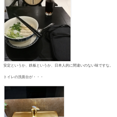
安定というか、鉄板というか、日本人的に間違いのない味ですな。
トイレの洗面台が・・・