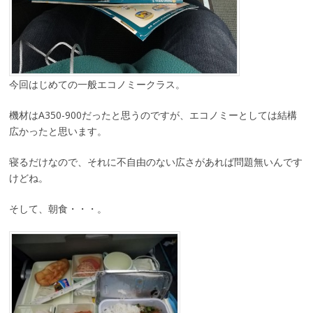
今回はじめての一般エコノミークラス。
機材はA350-900だったと思うのですが、エコノミーとしては結構
広かったと思います。
寝るだけなので、それに不自由のない広さがあれば問題無いんです
けどね。
そして、朝食・・・。