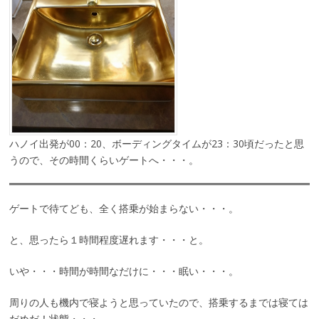
ハノイ出発が00：20、ボーディングタイムが23：30頃だったと思
うので、その時間くらいゲートへ・・・。
ゲートで待てども、全く搭乗が始まらない・・・。
と、思ったら１時間程度遅れます・・・と。
いや・・・時間が時間なだけに・・・眠い・・・。
周りの人も機内で寝ようと思っていたので、搭乗するまでは寝ては
だめだ！状態・・・。